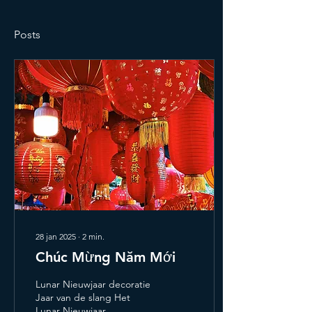
Posts
28 jan 2025
∙
2
min.
Chúc Mừng Năm Mới
Lunar Nieuwjaar decoratie
Jaar van de slang Het
Lunar Nieuwjaar