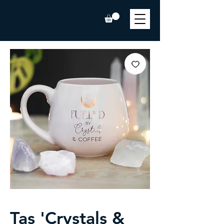
Tas 'Crystals &