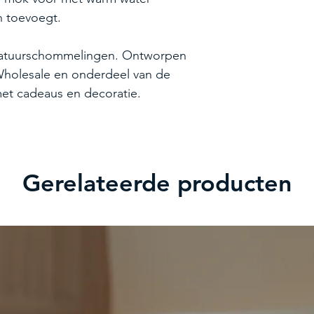
n toevoegt.
eratuurschommelingen. Ontworpen
Wholesale en onderdeel van de
met cadeaus en decoratie.
Gerelateerde producten