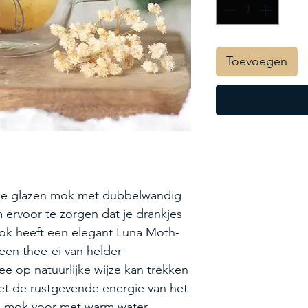
Toevoegen
 deze glazen mok met dubbelwandig
 ervoor te zorgen dat je drankjes
ok heeft een elegant Luna Moth-
een thee-ei van helder
hee op natuurlijke wijze kan trekken
met de rustgevende energie van het
e mok voor met warm water