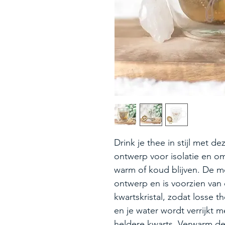
Drink je thee in stijl met
ontwerp voor isolatie en om
warm of koud blijven. De m
ontwerp en is voorzien van 
kwartskristal, zodat losse t
en je water wordt verrijkt 
heldere kwarts. Verwarm d