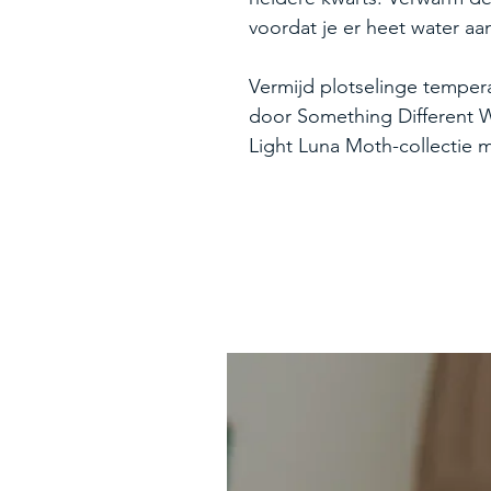
voordat je er heet water aa
Vermijd plotselinge temp
door Something Different 
Light Luna Moth-collectie 