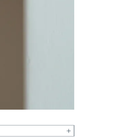
Boss Kecil