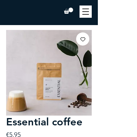
Essential coffee
Price
€5.95